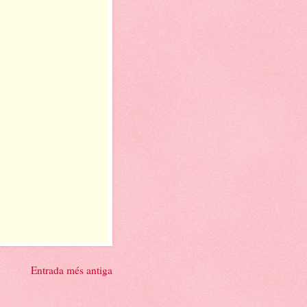
Entrada més antiga