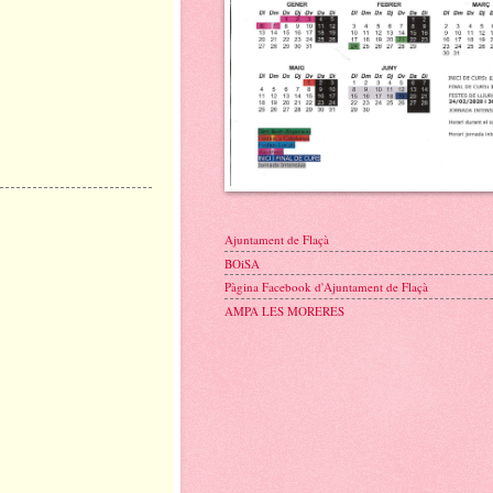
Ajuntament de Flaçà
BOiSA
Pàgina Facebook d'Ajuntament de Flaçà
AMPA LES MORERES