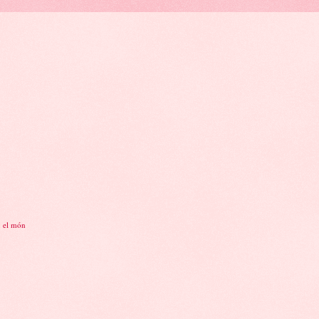
n el món