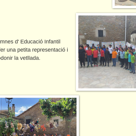
umnes d' Educació Infantil
er una petita representació i
donir la vetllada.