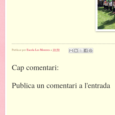
Publicat per
Escola Les Moreres
a
10:50
Cap comentari:
Publica un comentari a l'entrada