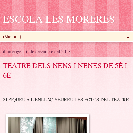
ESCOLA LES MORERES
▼
diumenge, 16 de desembre del 2018
TEATRE DELS NENS I NENES DE 5È I
6È
SI PIQUEU A L'ENLLAÇ VEUREU LES FOTOS DEL TEATRE
.