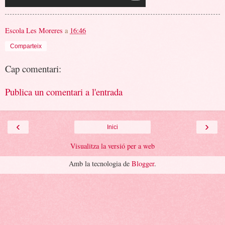
Escola Les Moreres
a
16:46
Comparteix
Cap comentari:
Publica un comentari a l'entrada
‹
›
Inici
Visualitza la versió per a web
Amb la tecnologia de
Blogger
.